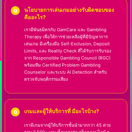
นโยบายการเล่นเกมอย่างรับผิดชอบของ
คืออะไร?
เรามีพันธมิตรกับ GamCare และ Gambling
Therapy เพื่อให้การช่วยเหลือผู้ที่มีปัญหาการ
เล่นเกม มีเครื่องมือ Self-Exclusion, Deposit
Limits, และ Reality Check ที่ได้รับการรับรอง
จาก Responsible Gambling Council (RGC)
พร้อมทีม Certified Problem Gambling
Counselor และระบบ AI Detection สำหรับ
ตรวจจับพฤติกรรมเสี่ยง
เกมและผู้ให้บริการที่ มีอะไรบ้าง?
เรามีเกมจากผู้ให้บริการชั้นนำมากกว่า 45 ค่าย