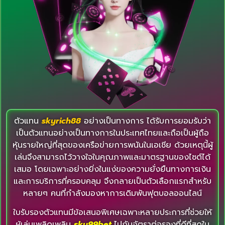
ตัวแทน
skyrich88
อย่างเป็นทางการ ได้รับการยอมรับว่า
เป็นตัวแทนอย่างเป็นทางการในประเทศไทยและถือเป็นผู้ถือ
หุ้นรายใหญ่ที่สุดของเครือข่ายการพนันในเอเชีย ด้วยเหตุนี้ผู้
เล่นจึงสามารถไว้วางใจในคุณภาพและมาตรฐานของไซต์ได้
เสมอ โดยเฉพาะอย่างยิ่งในแง่ของความยั่งยืนทางการเงิน
และการบริการที่ครอบคลุม จึงกลายเป็นตัวเลือกแรกสำหรับ
หลายๆ คนที่กำลังมองหาการเดิมพันฟุตบอลออนไลน์
ใบรับรองตัวแทนมีข้อเสนอพิเศษเฉพาะหลายประการที่ช่วยให้
ผู้เล่นเพลิดเพลิน
sky99bet
ไปกับอัตราต่อรองที่ดีที่สุดใน