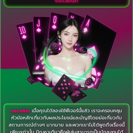
oscafun
oscafun
เมื่อคุณได้ลองใช้ฟีเจอร์นี้แล้ว เราจะครอบคลุม
หัวข้อหลักเกี่ยวกับผลประโยชน์และบัญชีโดยย่อเกี่ยวกับ
สถานการณ์ต่างๆ มากมาย และพวกเขาไม่ได้พูดถึงเรื่องนี้
เพียงเท่านั้น ปัญหาเดียวคือผู้เล่นสามารถเป็นนักลงทุนได้