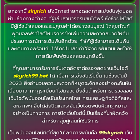
อกจากนี้
skyrich
ยังมีการถ่ายทอดสดการแข่งขันฟุตบอล
ผ่านช่องทางต่างๆ ที่ผู้เล่นสามารถรับชมได้ฟรี ซึ่งช่วยให้ไซต์
มีผู้ใช้สม่ำเสมอและระบุคุณค่าได้อย่างสมบูรณ์ โถสุขภัณฑ์
ฟุตบอลฟรีที่ไซต์ให้บริการยังเพิ่มความสะดวกสบายให้กับ
ประสบการณ์การเดิมพันอีกด้วย ทำให้ผู้ใช้สามารถเดิมพัน
และเดินทางพร้อมกันได้โดยไม่เสียค่าใช้จ่ายเพิ่มเติมและทำให้
การเดิมพันฟุตบอลสดสนุกยิ่งขึ้น
ที่คุณสามารถรับการอัปเดตอัตราต่อรองสดผ่านเว็บไซต์
skyrich99 bet
ได้ เมื่อการแข่งขันเริ่มขึ้น ในช่วงต้นปี
2023 สิ่งอำนวยความสะดวกก็หยุดชะงักลงอย่างกะทันหัน
เนื่องมาจากกฎระเบียบที่เข้มงวดยิ่งขึ้นสำหรับการตรวจสอบ
เว็บไซต์พนันออนไลน์ในประเทศไทย กรมเศรษฐกิจดิจิทัลและ
สหภาพฯ จึงได้สั่งปิดและระงับเว็บไซต์พนันผิดกฎหมาย
อย่างเป็นทางการ การปิดเว็บไซต์นี้เป็นเรื่องที่น่าผิดหวัง
สำหรับกลุ่มผู้เล่นที่ใช้บริการ
เว็บพนันออนไลน์ที่ดีที่สุดในโลกการพนันคือ
99skyrich
เว็บ