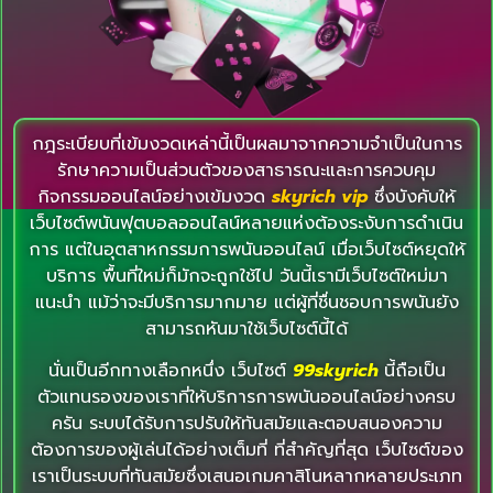
กฎระเบียบที่เข้มงวดเหล่านี้เป็นผลมาจากความจำเป็นในการ
รักษาความเป็นส่วนตัวของสาธารณะและการควบคุม
กิจกรรมออนไลน์อย่างเข้มงวด
skyrich vip
ซึ่งบังคับให้
เว็บไซต์พนันฟุตบอลออนไลน์หลายแห่งต้องระงับการดำเนิน
การ แต่ในอุตสาหกรรมการพนันออนไลน์ เมื่อเว็บไซต์หยุดให้
บริการ พื้นที่ใหม่ก็มักจะถูกใช้ไป วันนี้เรามีเว็บไซต์ใหม่มา
แนะนำ แม้ว่าจะมีบริการมากมาย แต่ผู้ที่ชื่นชอบการพนันยัง
สามารถหันมาใช้เว็บไซต์นี้ได้
นั่นเป็นอีกทางเลือกหนึ่ง เว็บไซต์
99skyrich
นี้ถือเป็น
ตัวแทนรองของเราที่ให้บริการการพนันออนไลน์อย่างครบ
ครัน ระบบได้รับการปรับให้ทันสมัยและตอบสนองความ
ต้องการของผู้เล่นได้อย่างเต็มที่ ที่สำคัญที่สุด เว็บไซต์ของ
เราเป็นระบบที่ทันสมัยซึ่งเสนอเกมคาสิโนหลากหลายประเภท