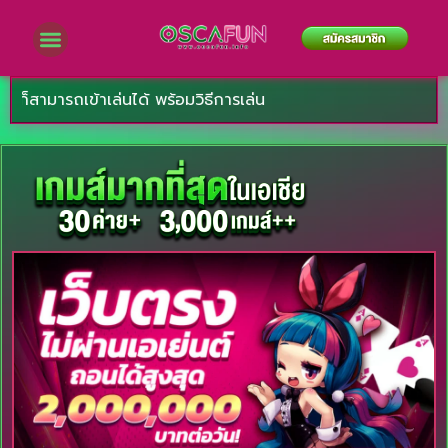
้ พร้อมวิธีการเล่น