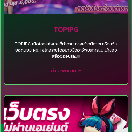
TOP1PG
TOP1PG เปิดโลกแห่งเกมที่ท้าทาย ทางเข้าสมัครสมาชิก เว็บ
ยอดนิยม No.1 สร้างรายได้อย่างมืออาชีพบริการแนะนำของ
สล็อตออนไลน์!!!
อ่านเพิ่มเติม »